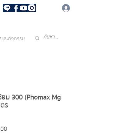
7
เข้าสู่ระบบ
รถเข็น
ารและกิจกรรม
เซียม 300 (Phomax Mg
ิตร
ราคา
.00
ขาย