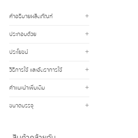
คำอธิบายผลิตภัณฑ์
แมมมอท คอมบิ (Mammoth Combi) แมม
ประกอบด้วย
มอท คอมบิ ธาตุอาหารรอง-เสริม รวม 5
ชนิด ที่พืชสามารถดูดซึมและนำไปใช้ได้ทันที
แมกนีเซียม (MgO)
เหมาะสำหรับพืชทุกชนิด และทุกระยะการเจริญ
ประโยชน์
………………………………………………………2%
เติบโต
กำมะถัน (S)
สร้างสมดุลธาตุอาหารให้แก่ต้นพืช ช่วยฟื้น
……………………………………………………………
วิธีการใช้ และอัตราการใช้
ต้นหลังการเก็บเกี่ยว เสริมสร้างและซ่อมแซม
…..4% ปริมาณธาตุอาหารเสริม เหล็ก (Fe)
ส่วนต่างๆ ของพืชให้เจริญเติบโต ในพืชที่
……………………………………………………………
ควรพ่นให้เป็นละอองเล็กๆ พอเปียกทั่วใบ และ
ปลูกใหม่ หรือในช่วงที่ทำใบจะช่วยทำให้ใบ
……..1% แมงกานีส (Mn)
คำแนะนำเพิ่มเติม
ทุกๆ ส่วนของพืช ทุกๆ 7-10 วัน อัตราการใช้
เขียวเข้ม มันวาว ช่วยสะสมอาหารก่อนการ
……………………………………………………………
200 ซีซี. ต่อน้ำ 200 ลิตร แมมมอท คอมบิ
ออกดอก ช่วยให้เนื้อผลไม้เข้าสีดี
การใช้ แมมมอท คอมบิ ให้ได้ผลดีควรพ่นใน
1% สังกะสี (Zn)
สามารถใช้ได้ในทุกพืช
ขนาดบรรจุ
ระยะที่พืชไม่ขาดน้ำ และไม่ควรฉีดพ่นในขณะที่มี
……………………………………………………………
แดดจัด เพราะจะทำให้ แมมมอท คอมบิ ด้อย
……3%
4ลิตร
ประสิทธิภาพลง ควรพ่นเวลาเช้า หรือเย็น
สินค้าคล้ายกัน